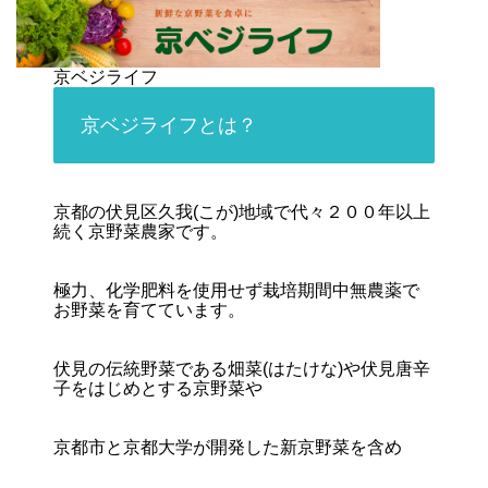
京ベジライフ
京ベジライフとは？
京都の伏見区久我(こが)地域で代々２００年以上
続く京野菜農家です。
極力、化学肥料を使用せず栽培期間中無農薬で
お野菜を育てています。
伏見の伝統野菜である畑菜(はたけな)や伏見唐辛
子をはじめとする京野菜や
京都市と京都大学が開発した新京野菜を含め