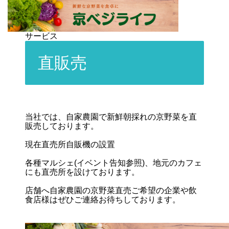
サービス
直販売
当社では、自家農園で新鮮朝採れの京野菜を直
販売しております。
現在直売所自販機の設置
各種マルシェ(イベント告知参照)、地元のカフェ
にも直売所を設けております。
店舗へ自家農園の京野菜直売ご希望の企業や飲
食店様はぜひご連絡お待ちしております。